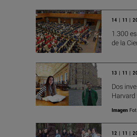
14 | 11 | 
1.300 es
de la Ci
13 | 11 | 
Dos inve
Harvard 
Imagen
Fot
12 | 11 | 