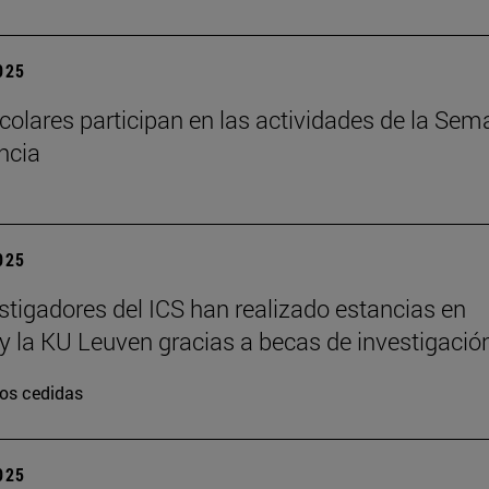
2025
colares participan en las actividades de la Se
encia
2025
stigadores del ICS han realizado estancias en
y la KU Leuven gracias a becas de investigació
os cedidas
2025