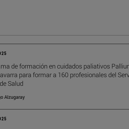
2025
ama de formación en cuidados paliativos Palli
Navarra para formar a 160 profesionales del Serv
de Salud
go Alzugaray
2025