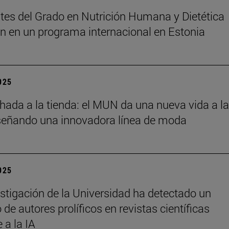
tes del Grado en Nutrición Humana y Dietética
an en un programa internacional en Estonia
2025
chada a la tienda: el MUN da una nueva vida a l
señando una innovadora línea de moda
2025
stigación de la Universidad ha detectado un
de autores prolíficos en revistas científicas
e a la IA