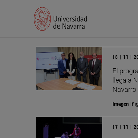
18 | 11 | 
El progr
llega a 
Navarro 
Imagen
Iñi
17 | 11 | 