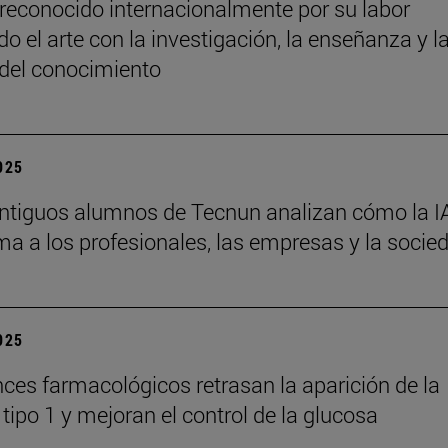
reconocido internacionalmente por su labor
o el arte con la investigación, la enseñanza y l
 del conocimiento
2025
ntiguos alumnos de Tecnun analizan cómo la I
ma a los profesionales, las empresas y la socie
2025
ces farmacológicos retrasan la aparición de la
tipo 1 y mejoran el control de la glucosa