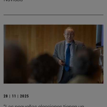
28 | 11 | 2025
“Las pequeñas elecciones tienen un