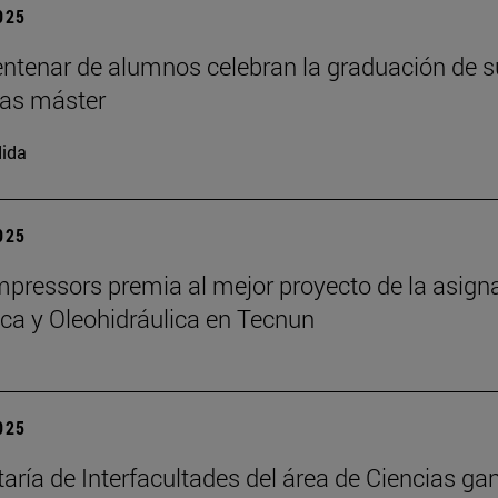
2025
ntenar de alumnos celebran la graduación de s
as máster
ida
2025
ressors premia al mejor proyecto de la asign
a y Oleohidráulica en Tecnun
2025
taría de Interfacultades del área de Ciencias gan