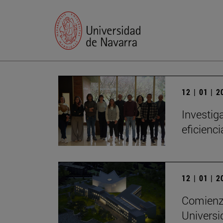
12 | 01 | 
Investig
eficienc
12 | 01 | 
Comienza
Universi