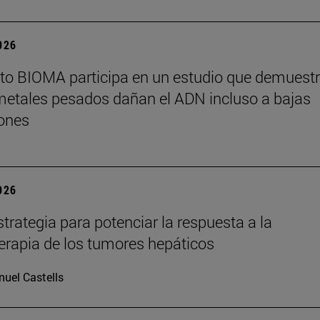
2026
tuto BIOMA participa en un estudio que demuest
metales pesados dañan el ADN incluso a bajas
ones
2026
trategia para potenciar la respuesta a la
rapia de los tumores hepáticos
uel Castells