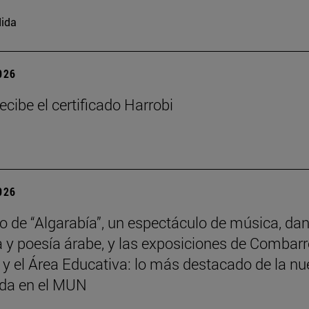
ida
2026
ecibe el certificado Harrobi
2026
no de “Algarabía”, un espectáculo de música, da
 y poesía árabe, y las exposiciones de Combarr
y el Área Educativa: lo más destacado de la n
da en el MUN