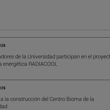
2026
adores de la Universidad participan en el proyec
ia energética RADIACOOL
2026
 la construcción del Centro Bioma de la
dad