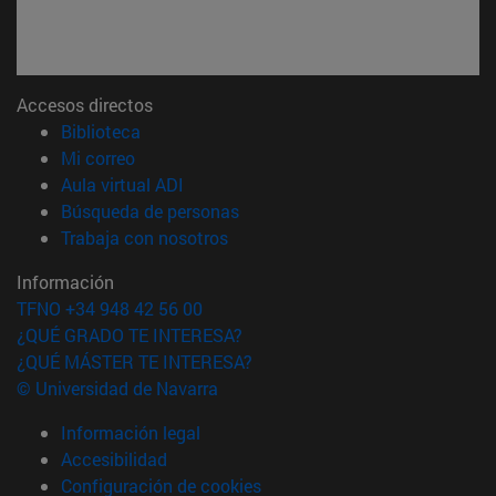
Accesos directos
(abre en nueva ventana)
Biblioteca
(abre en nueva ventana)
Mi correo
(abre en nueva ventana)
Aula virtual ADI
(abre en nueva ventana)
Búsqueda de personas
(abre en nueva ventana)
Trabaja con nosotros
Información
TFNO +34 948 42 56 00
¿QUÉ GRADO TE INTERESA?
¿QUÉ MÁSTER TE INTERESA?
© Universidad de Navarra
Información legal
Accesibilidad
Configuración de cookies