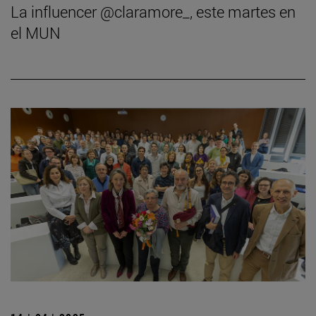
La influencer @claramore_, este martes en
el MUN