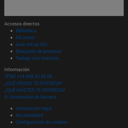
Accesos directos
(abre en nueva ventana)
Biblioteca
(abre en nueva ventana)
Mi correo
(abre en nueva ventana)
Aula virtual ADI
(abre en nueva ventana)
Búsqueda de personas
(abre en nueva ventana)
Trabaja con nosotros
Información
TFNO +34 948 42 56 00
¿QUÉ GRADO TE INTERESA?
¿QUÉ MÁSTER TE INTERESA?
© Universidad de Navarra
Información legal
Accesibilidad
Configuración de cookies