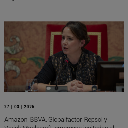
27 | 03 | 2025
Amazon, BBVA, Globalfactor, Repsol y
Verisk Maplecroft, empresas invitadas al