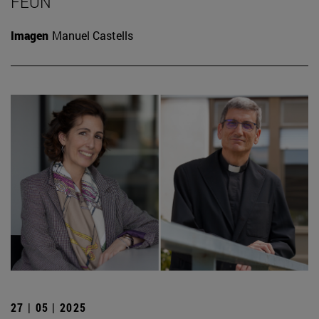
FEUN
Imagen
Manuel Castells
27 | 05 | 2025