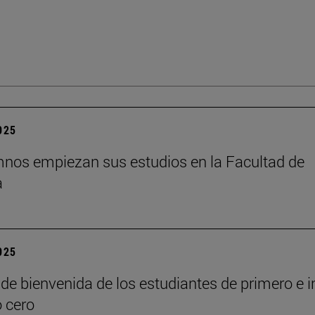
2025
nos empiezan sus estudios en la Facultad de
a
2025
de bienvenida de los estudiantes de primero e i
o cero