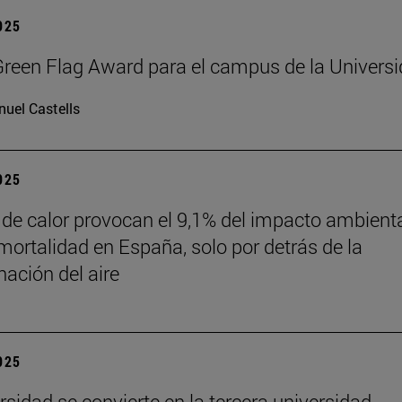
2025
reen Flag Award para el campus de la Univers
uel Castells
2025
 de calor provocan el 9,1% del impacto ambient
mortalidad en España, solo por detrás de la
ación del aire
2025
rsidad se convierte en la tercera universidad