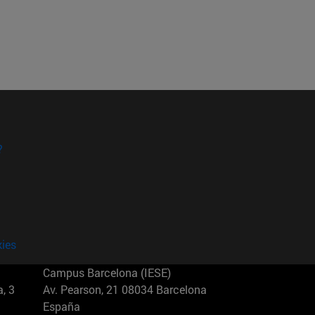
?
kies
Campus Barcelona (IESE)
, 3
Av. Pearson, 21 08034 Barcelona
España