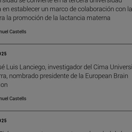
 en establecer un marco de colaboración con l
a la promoción de la lactancia materna
uel Castells
2025
osé Luis Lanciego, investigador del Cima Univer
ra, nombrado presidente de la European Brain
ion
uel Castells
2025