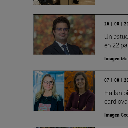
26 | 08 | 
Un estud
en 22 pa
Imagen
Man
07 | 08 | 
Hallan b
cardiova
Imagen
Ced