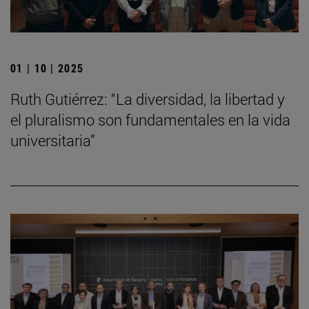
01 | 10 | 2025
Ruth Gutiérrez: “La diversidad, la libertad y
el pluralismo son fundamentales en la vida
universitaria”