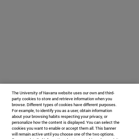
The University of Navarra website uses our own and third-
party cookies to store and retrieve information when you
browse. Different types of cookies have different purposes.
For example, to identify you as a user, obtain information
about your browsing habits respecting your privacy, or
personalize how the content is displayed. You can select the
cookies you want to enable or accept them all. This banner
will remain active until you choose one of the two options.