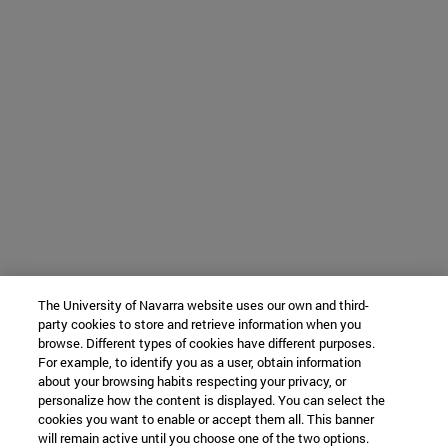
The University of Navarra website uses our own and third-
party cookies to store and retrieve information when you
browse. Different types of cookies have different purposes.
For example, to identify you as a user, obtain information
about your browsing habits respecting your privacy, or
personalize how the content is displayed. You can select the
cookies you want to enable or accept them all. This banner
will remain active until you choose one of the two options.