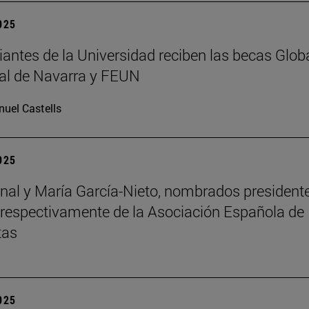
2025
iantes de la Universidad reciben las becas Glob
al de Navarra y FEUN
uel Castells
2025
nal y María García-Nieto, nombrados president
 respectivamente de la Asociación Española de
tas
2025