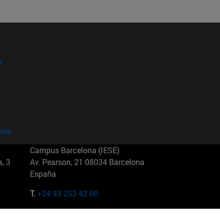
?
kies
Campus Barcelona (IESE)
, 3
Av. Pearson, 21 08034 Barcelona
España
T.
+34 93 253 42 00
Campus Sao Paulo (IESE)