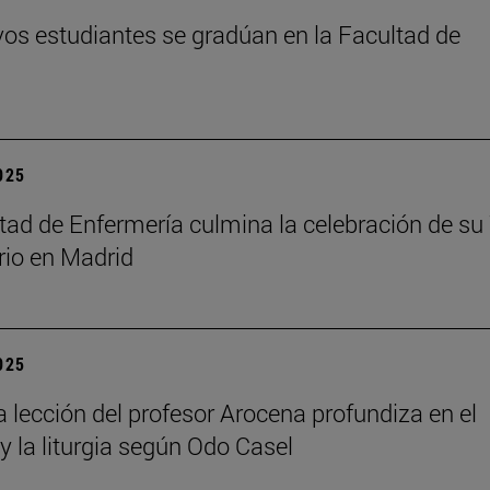
os estudiantes se gradúan en la Facultad de
2025
tad de Enfermería culmina la celebración de su
rio en Madrid
2025
a lección del profesor Arocena profundiza en el
 y la liturgia según Odo Casel