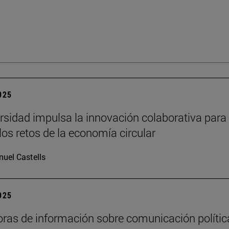
2025
rsidad impulsa la innovación colaborativa para
los retos de la economía circular
uel Castells
2025
oras de información sobre comunicación polític