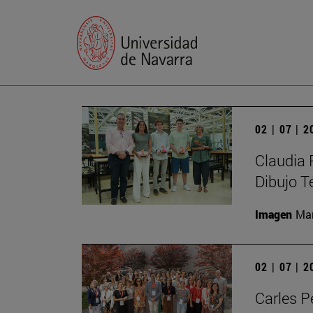
02 | 07 | 
Claudia 
Dibujo T
Imagen
Man
02 | 07 | 
Carles P