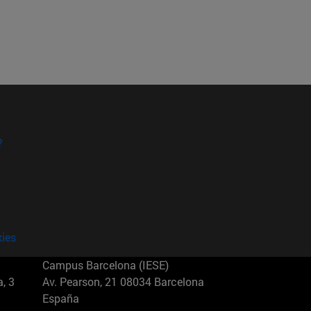
?
kies
Campus Barcelona (IESE)
, 3
Av. Pearson, 21 08034 Barcelona
España