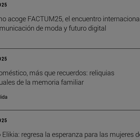
2025
o acoge FACTUM25, el encuentro internaciona
municación de moda y futuro digital
2025
doméstico, más que recuerdos: reliquias
uales de la memoria familiar
ida
2025
 Elikia: regresa la esperanza para las mujeres d