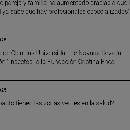
de pareja y familia ha aumentado gracias a que 
 ya sabe que hay profesionales especializados"
2025
 de Ciencias Universidad de Navarra lleva la
ón “Insectos” a la Fundación Cristina Enea
2025
acto tienen las zonas verdes en la salud?