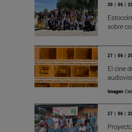
30 | 06 | 
Estocolm
sobre co
27 | 06 | 
El cine 
audiovis
Imagen
Ced
27 | 06 | 
Proyecto