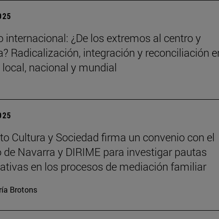
2025
 internacional: ¿De los extremos al centro y
? Radicalización, integración y reconciliación e
 local, nacional y mundial
2025
tuto Cultura y Sociedad firma un convenio con el
 de Navarra y DIRIME para investigar pautas
tivas en los procesos de mediación familiar
ía Brotons