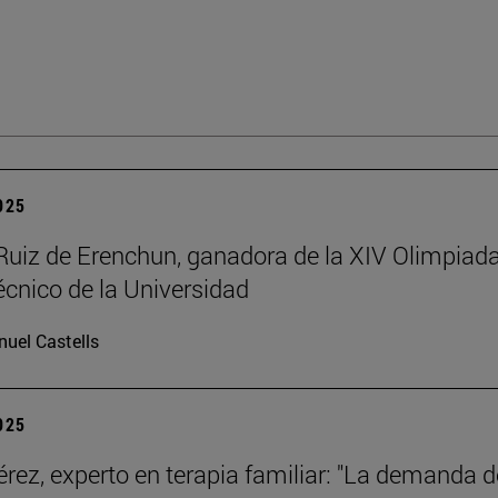
2025
Ruiz de Erenchun, ganadora de la XIV Olimpiad
écnico de la Universidad
uel Castells
2025
érez, experto en terapia familiar: "La demanda d