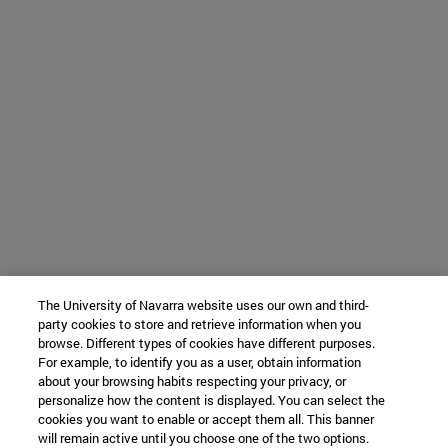
The University of Navarra website uses our own and third-
party cookies to store and retrieve information when you
browse. Different types of cookies have different purposes.
For example, to identify you as a user, obtain information
about your browsing habits respecting your privacy, or
personalize how the content is displayed. You can select the
cookies you want to enable or accept them all. This banner
will remain active until you choose one of the two options.