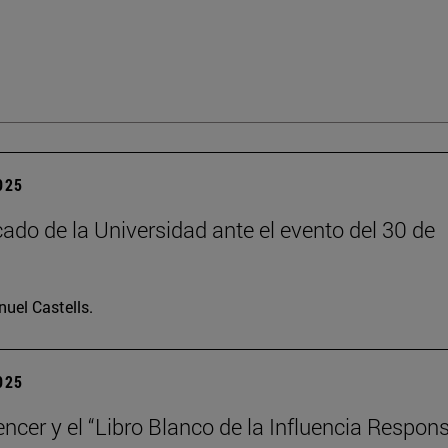
2025
do de la Universidad ante el evento del 30 de
uel Castells.
2025
encer y el “Libro Blanco de la Influencia Respon