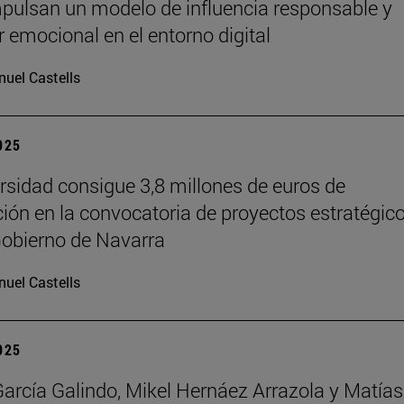
pulsan un modelo de influencia responsable y
r emocional en el entorno digital
uel Castells
2025
rsidad consigue 3,8 millones de euros de
ción en la convocatoria de proyectos estratégic
Gobierno de Navarra
uel Castells
2025
García Galindo, Mikel Hernáez Arrazola y Matías