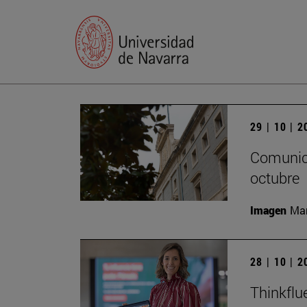
29 | 10 | 
Comunica
octubre
Imagen
Man
28 | 10 | 
Thinkflu