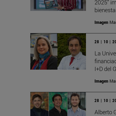
2025” im
bienesta
Imagen
Man
28 | 10 | 
La Unive
financia
I+D del 
Imagen
Man
28 | 10 | 
Alberto 