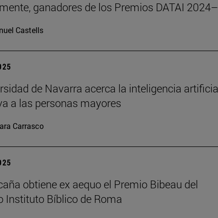
emente, ganadores de los Premios DATAI 2024
uel Castells
2025
sidad de Navarra acerca la inteligencia artificia
va a las personas mayores
ara Carrasco
2025
caña obtiene ex aequo el Premio Bibeau del
io Instituto Bíblico de Roma