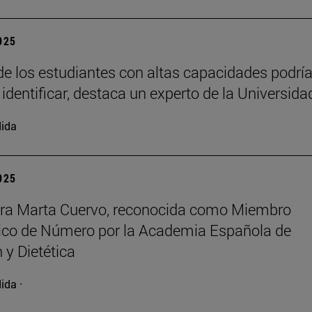
2025
e los estudiantes con altas capacidades podrí
 identificar, destaca un experto de la Universida
ida
2025
ora Marta Cuervo, reconocida como Miembro
co de Número por la Academia Española de
 y Dietética
ida ·