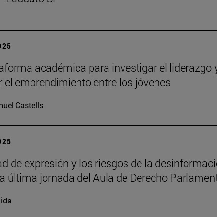
2025
aforma académica para investigar el liderazgo 
 el emprendimiento entre los jóvenes
uel Castells
2025
tad de expresión y los riesgos de la desinformac
la última jornada del Aula de Derecho Parlamen
ida