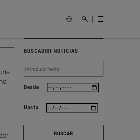
BUSCADOR NOTICIAS
 una
eño
Desde
Hasta
BUSCAR
dor