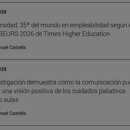
2025
rsidad, 35ª del mundo en empleabilidad según 
 GEURS 2026 de Times Higher Education
uel Castells
2025
estigación demuestra cómo la comunicación p
 una visión positiva de los cuidados paliativos
s aulas
uel Castells