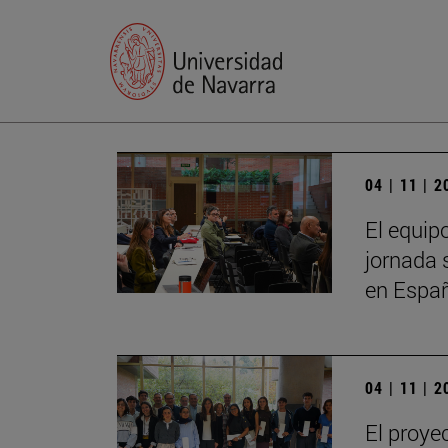
04 | 11 | 
El equip
jornada 
en Espa
04 | 11 | 
El proye