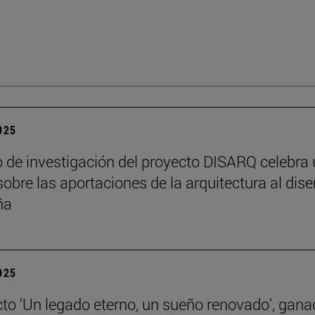
2025
o de investigación del proyecto DISARQ celebra
sobre las aportaciones de la arquitectura al dis
ña
2025
cto ‘Un legado eterno, un sueño renovado’, gana