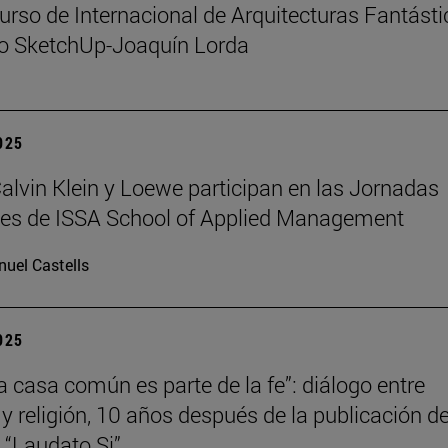
urso de Internacional de Arquitecturas Fantást
io SketchUp-Joaquín Lorda
2025
 Calvin Klein y Loewe participan en las Jornadas
les de ISSA School of Applied Management
uel Castells
2025
la casa común es parte de la fe”: diálogo entre
 y religión, 10 años después de la publicación de
a “Laudato Si”