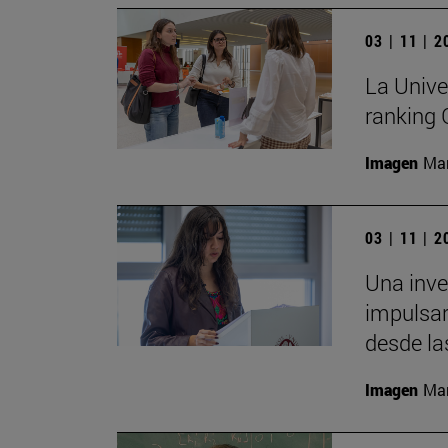
03 | 11 | 
La Unive
ranking
Imagen
Man
03 | 11 | 
Una inv
impulsar
desde la
Imagen
Man