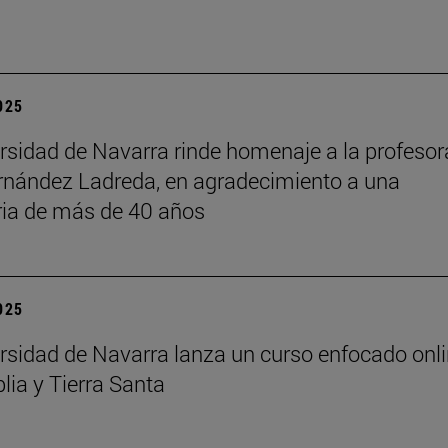
2025
rsidad de Navarra rinde homenaje a la profesor
rnández Ladreda, en agradecimiento a una
ria de más de 40 años
2025
rsidad de Navarra lanza un curso enfocado onl
lia y Tierra Santa