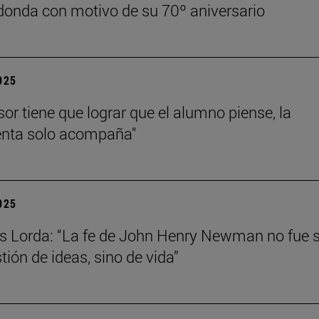
onda con motivo de su 70º aniversario
2025
sor tiene que lograr que el alumno piense, la
enta solo acompaña"
2025
s Lorda: “La fe de John Henry Newman no fue 
tión de ideas, sino de vida”