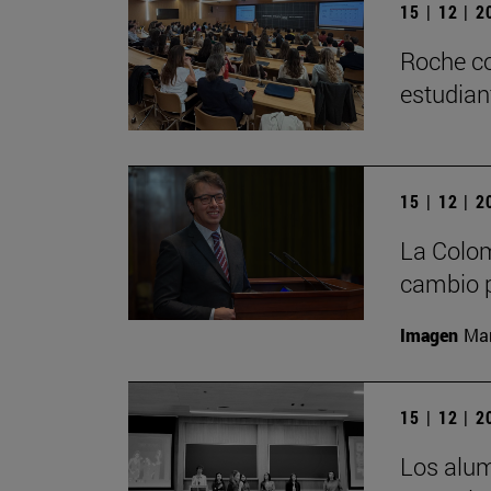
15 | 12 | 
Roche co
estudian
15 | 12 | 
La Colom
cambio p
Imagen
Man
15 | 12 | 
Los alu