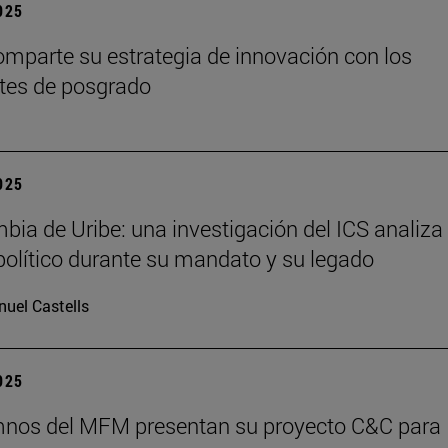
2025
mparte su estrategia de innovación con los
tes de posgrado
2025
bia de Uribe: una investigación del ICS analiza 
olítico durante su mandato y su legado
uel Castells
2025
mnos del MFM presentan su proyecto C&C para