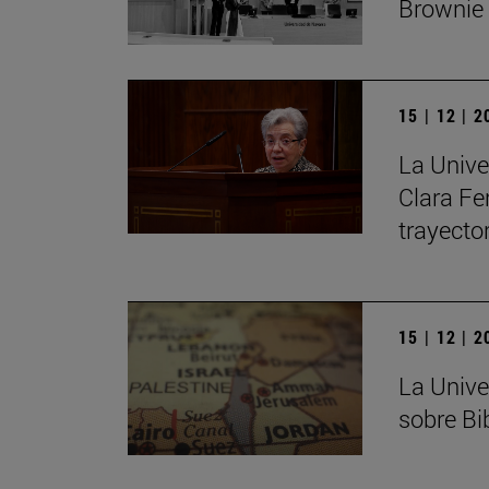
Brownie
15 | 12 | 
La Unive
Clara Fe
trayecto
15 | 12 | 
La Unive
sobre Bib