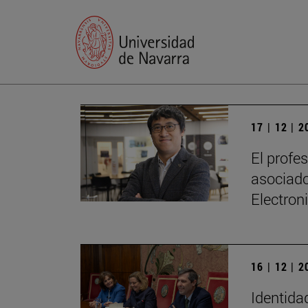
17 | 12 | 
El profe
asociado
Electron
16 | 12 | 
Identidad