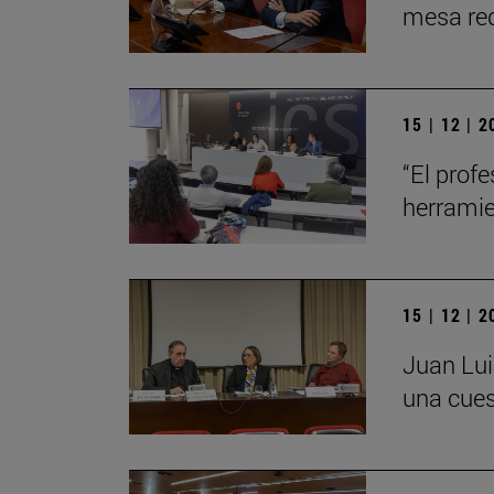
mesa red
15 | 12 | 
“El profe
herrami
15 | 12 | 
Juan Lui
una cues