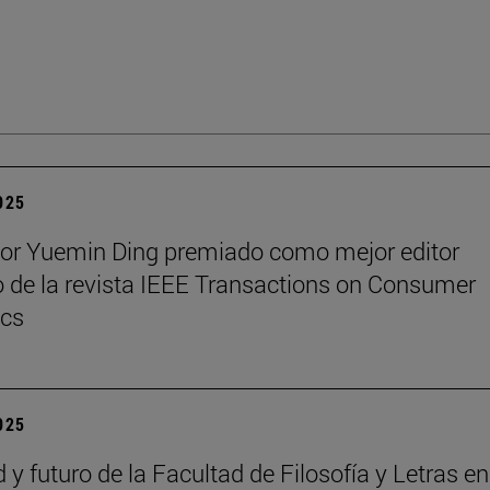
2025
sor Yuemin Ding premiado como mejor editor
 de la revista IEEE Transactions on Consumer
ics
2025
 y futuro de la Facultad de Filosofía y Letras e