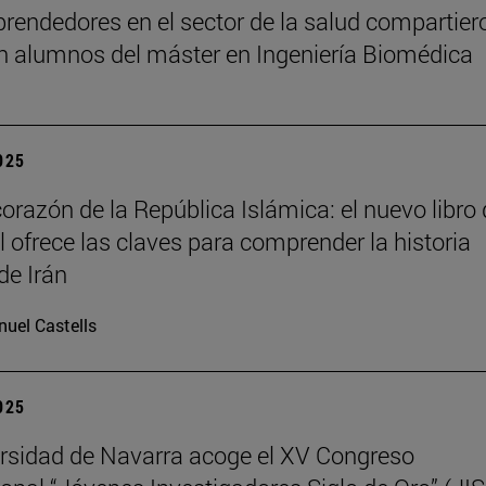
rendedores en el sector de la salud compartier
n alumnos del máster en Ingeniería Biomédica
2025
corazón de la República Islámica: el nuevo libro
il ofrece las claves para comprender la historia
de Irán
uel Castells
2025
rsidad de Navarra acoge el XV Congreso