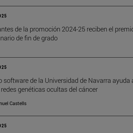
2025
antes de la promoción 2024-25 reciben el premi
inario de fin de grado
2025
 software de la Universidad de Navarra ayuda 
s redes genéticas ocultas del cáncer
uel Castells
2025