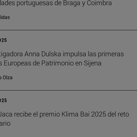
dades portuguesas de Braga y Coimbra
idas
2025
tigadora Anna Dulska impulsa las primeras
 Europeas de Patrimonio en Sijena
s Olza
2025
aca recibe el premio Klima Bai 2025 del reto
ario