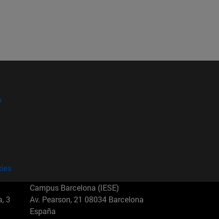
?
kies
Campus Barcelona (IESE)
, 3
Av. Pearson, 21 08034 Barcelona
España