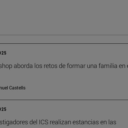
2025
hop aborda los retos de formar una familia en 
I
uel Castells
2025
stigadores del ICS realizan estancias en las