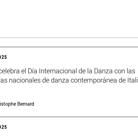
2025
elebra el Día Internacional de la Danza con las
s nacionales de danza contemporánea de Itali
istophe Bernard
2025