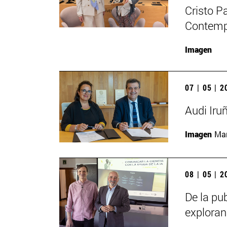
Cristo P
Contempo
Imagen
07 | 05 | 
Audi Iru
Imagen
Man
08 | 05 | 
De la pub
exploran