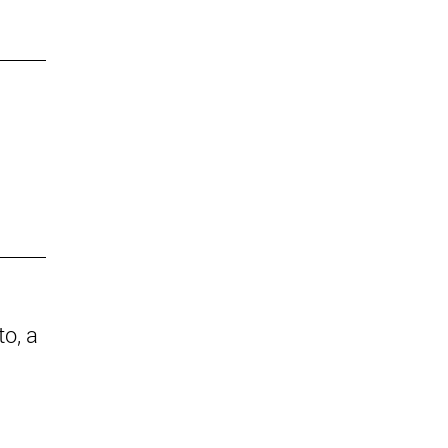
to, a