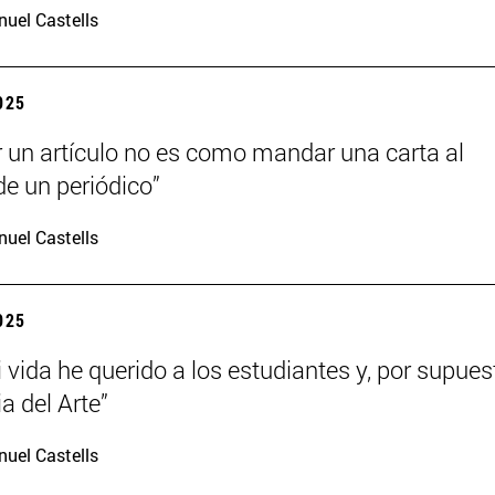
uel Castells
2025
r un artículo no es como mandar una carta al
de un periódico”
uel Castells
2025
 vida he querido a los estudiantes y, por supues
ia del Arte”
uel Castells