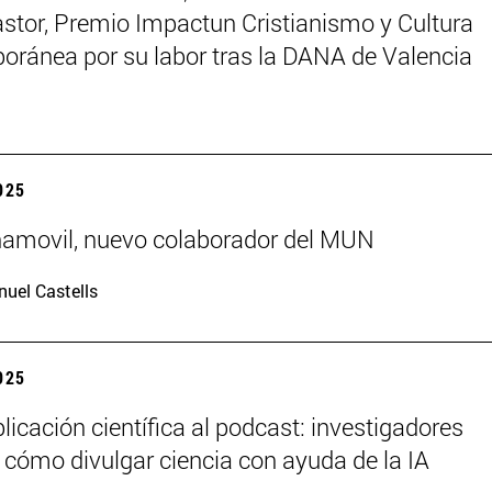
astor, Premio Impactun Cristianismo y Cultura
ránea por su labor tras la DANA de Valencia
2025
ñamovil, nuevo colaborador del MUN
uel Castells
2025
licación científica al podcast: investigadores
 cómo divulgar ciencia con ayuda de la IA