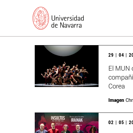
29 | 04 | 
El MUN c
compañía
Corea
Imagen
Chr
02 | 05 | 