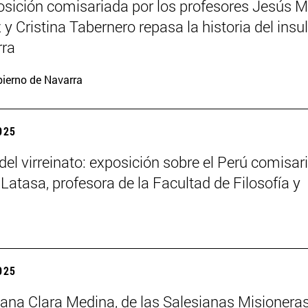
sición comisariada por los profesores Jesús M
y Cristina Tabernero repasa la historia del insu
rra
ierno de Navarra
2025
del virreinato: exposición sobre el Perú comisar
 Latasa, profesora de la Facultad de Filosofía y
2025
na Clara Medina, de las Salesianas Misionera