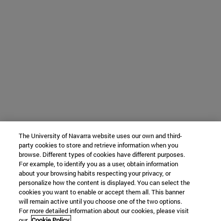
The University of Navarra website uses our own and third-
party cookies to store and retrieve information when you
browse. Different types of cookies have different purposes.
For example, to identify you as a user, obtain information
about your browsing habits respecting your privacy, or
personalize how the content is displayed. You can select the
cookies you want to enable or accept them all. This banner
will remain active until you choose one of the two options.
For more detailed information about our cookies, please visit
our
Cookie Policy.