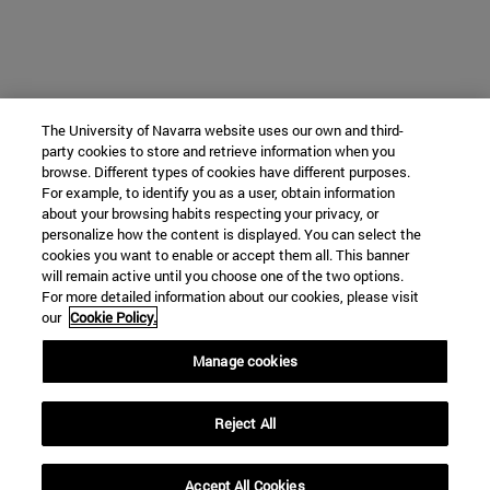
The University of Navarra website uses our own and third-
party cookies to store and retrieve information when you
browse. Different types of cookies have different purposes.
For example, to identify you as a user, obtain information
about your browsing habits respecting your privacy, or
personalize how the content is displayed. You can select the
cookies you want to enable or accept them all. This banner
will remain active until you choose one of the two options.
For more detailed information about our cookies, please visit
our
Cookie Policy.
Manage cookies
Reject All
Accept All Cookies