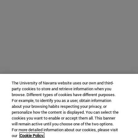
The University of Navarra website uses our own and third-
party cookies to store and retrieve information when you
browse. Different types of cookies have different purposes.
For example, to identify you as a user, obtain information
about your browsing habits respecting your privacy, or
personalize how the content is displayed. You can select the
cookies you want to enable or accept them all. This banner
will remain active until you choose one of the two options.
For more detailed information about our cookies, please visit
our
Cookie Policy.