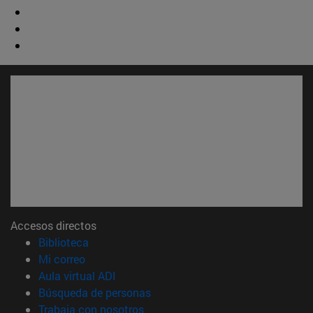
Accesos directos
(abre en nueva ventana)
Biblioteca
(abre en nueva ventana)
Mi correo
(abre en nueva ventana)
Aula virtual ADI
(abre en nueva ventana)
Búsqueda de personas
(abre en nueva ventana)
Trabaja con nosotros