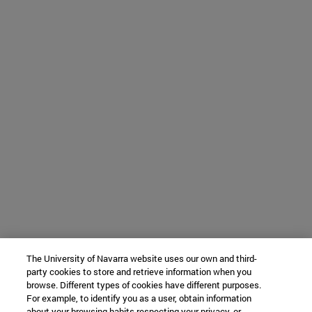
The University of Navarra website uses our own and third-
party cookies to store and retrieve information when you
browse. Different types of cookies have different purposes.
For example, to identify you as a user, obtain information
about your browsing habits respecting your privacy, or