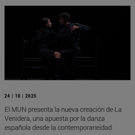
24 | 10 | 2025
El MUN presenta la nueva creación de La
Venidera, una apuesta por la danza
española desde la contemporaneidad