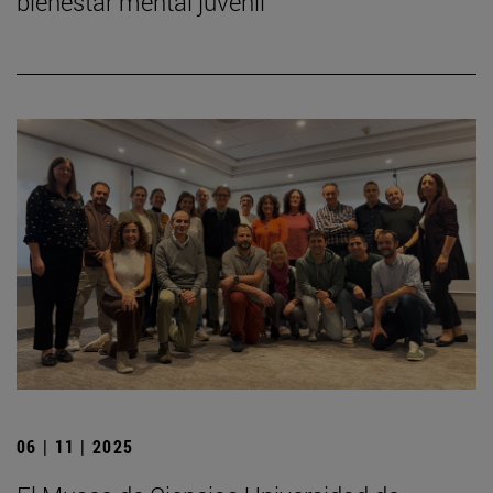
bienestar mental juvenil
06 | 11 | 2025