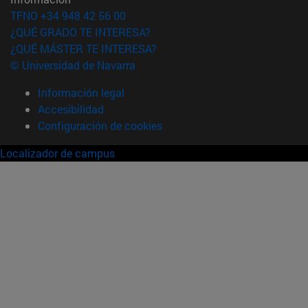
TFNO +34 948 42 56 00
¿QUÉ GRADO TE INTERESA?
¿QUÉ MÁSTER TE INTERESA?
© Universidad de Navarra
Información legal
Accesibilidad
Configuración de cookies
Localizador de campus