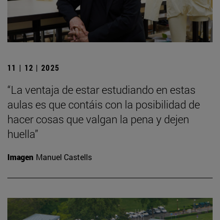
11 | 12 | 2025
“La ventaja de estar estudiando en estas
aulas es que contáis con la posibilidad de
hacer cosas que valgan la pena y dejen
huella”
Imagen
Manuel Castells