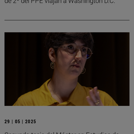
de 2º del PPE viajan a Washington D.C.
29 | 05 | 2025