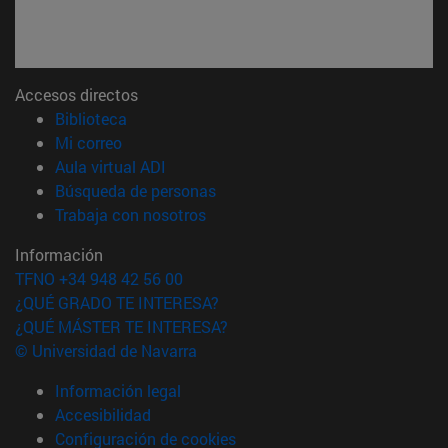
Accesos directos
(abre en nueva ventana)
Biblioteca
(abre en nueva ventana)
Mi correo
(abre en nueva ventana)
Aula virtual ADI
(abre en nueva ventana)
Búsqueda de personas
(abre en nueva ventana)
Trabaja con nosotros
Información
TFNO +34 948 42 56 00
¿QUÉ GRADO TE INTERESA?
¿QUÉ MÁSTER TE INTERESA?
© Universidad de Navarra
Información legal
Accesibilidad
Configuración de cookies