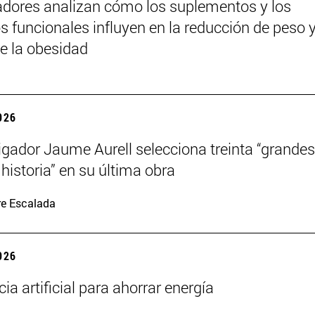
adores analizan cómo los suplementos y los
s funcionales influyen en la reducción de peso y
de la obesidad
2026
tigador Jaume Aurell selecciona treinta “grandes
 historia” en su última obra
re Escalada
2026
cia artificial para ahorrar energía