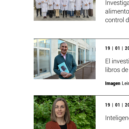
Investig
alimento
control 
19 | 01 | 
El inves
libros de
Imagen
Lei
19 | 01 | 
Inteligen