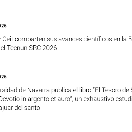
2026
 Ceit comparten sus avances científicos en la 5
del Tecnun SRC 2026
2026
rsidad de Navarra publica el libro “El Tesoro de
Devotio in argento et auro”, un exhaustivo estud
ajuar del santo