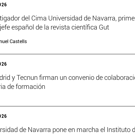
2026
tigador del Cima Universidad de Navarra, prime
jefe español de la revista científica Gut
uel Castells
2026
id y Tecnun firman un convenio de colaborac
ia de formación
2026
rsidad de Navarra pone en marcha el Instituto 