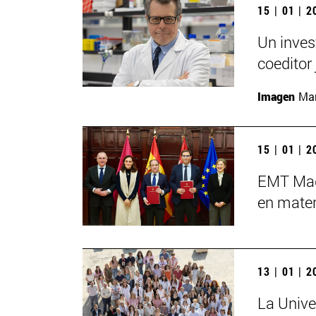
15 | 01 | 
Un inves
coeditor 
Imagen
Man
15 | 01 | 
EMT Madr
en mater
13 | 01 | 
La Unive