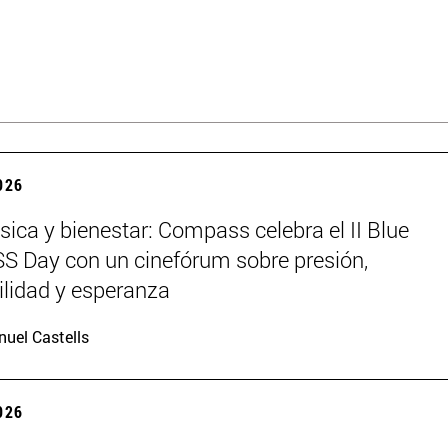
2026
sica y bienestar: Compass celebra el II Blue
 Day con un cinefórum sobre presión,
ilidad y esperanza
uel Castells
2026