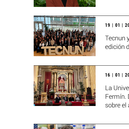
19 | 01 | 
Tecnun y
edición 
16 | 01 | 
La Unive
Fermín. 
sobre el 