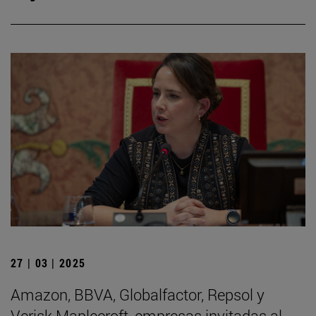
27 | 03 | 2025
Amazon, BBVA, Globalfactor, Repsol y
Verisk Maplecroft, empresas invitadas al