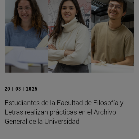
20 | 03 | 2025
Estudiantes de la Facultad de Filosofía y
Letras realizan prácticas en el Archivo
General de la Universidad