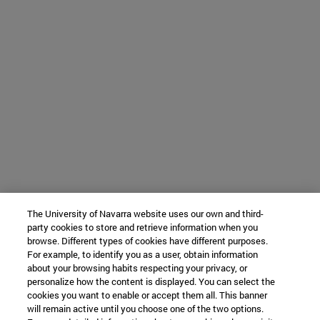
The University of Navarra website uses our own and third-
party cookies to store and retrieve information when you
browse. Different types of cookies have different purposes.
For example, to identify you as a user, obtain information
about your browsing habits respecting your privacy, or
personalize how the content is displayed. You can select the
cookies you want to enable or accept them all. This banner
will remain active until you choose one of the two options.