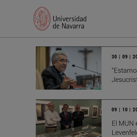
30 | 09 | 
“Estamos
Jesucris
09 | 10 | 
El MUN e
Levenfel