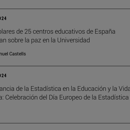
2024
lares de 25 centros educativos de España
nan sobre la paz en la Universidad
uel Castells
2024
ancia de la Estadística en la Educación y la Vid
a: Celebración del Día Europeo de la Estadística