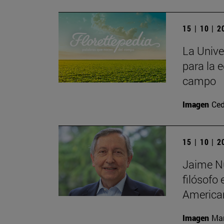
15 | 10 | 
La Unive
para la e
campo
Imagen
Ced
15 | 10 | 
Jaime Nu
filósofo
America
Imagen
Man