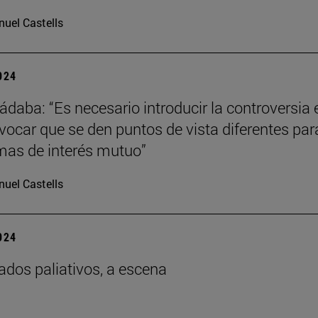
uel Castells
2024
ádaba: “Es necesario introducir la controversia 
ovocar que se den puntos de vista diferentes par
imas de interés mutuo”
uel Castells
2024
ados paliativos, a escena