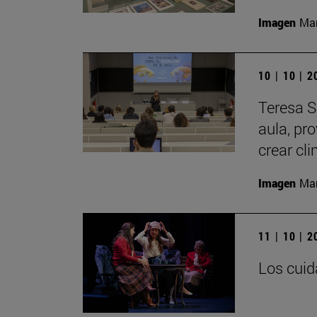
Imagen
Man
10 | 10 | 
Teresa S
aula, pr
crear cl
Imagen
Man
11 | 10 | 
Los cuid