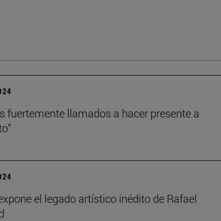
2024
 fuertemente llamados a hacer presente a
to”
2024
xpone el legado artístico inédito de Rafael
d