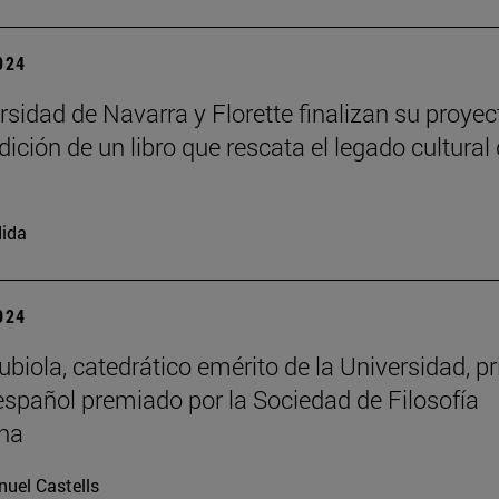
2024
rsidad de Navarra y Florette finalizan su proyec
dición de un libro que rescata el legado cultural 
ida
2024
biola, catedrático emérito de la Universidad, p
 español premiado por la Sociedad de Filosofía
na
uel Castells