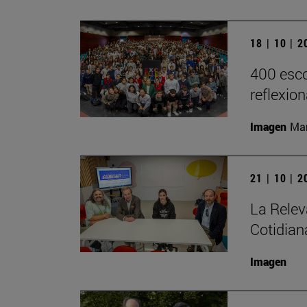
18 | 10 | 
400 esco
reflexio
Imagen
Man
21 | 10 | 
La Relev
Cotidian
Imagen