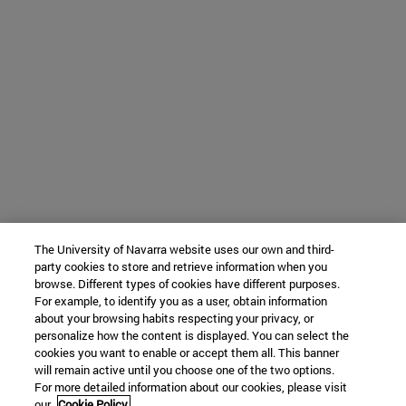
The University of Navarra website uses our own and third-
party cookies to store and retrieve information when you
browse. Different types of cookies have different purposes.
For example, to identify you as a user, obtain information
about your browsing habits respecting your privacy, or
personalize how the content is displayed. You can select the
cookies you want to enable or accept them all. This banner
will remain active until you choose one of the two options.
For more detailed information about our cookies, please visit
our
Cookie Policy.