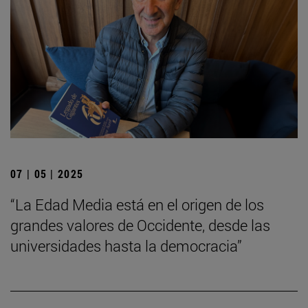
07 | 05 | 2025
“La Edad Media está en el origen de los
grandes valores de Occidente, desde las
universidades hasta la democracia”