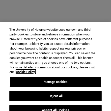
The University of Navarra website uses our own and third-
party cookies to store and retrieve information when you
browse. Different types of cookies have different purposes.
For example, to identify you as a user, obtain information
about your browsing habits respecting your privacy, or
personalize how the content is displayed. You can select the
cookies you want to enable or accept them all. This banner
will remain active until you choose one of the two options.
For more detailed information about our cookies, please visit
our
Cookie Policy.
Manage cookies
Reject All
Accept All Cookies