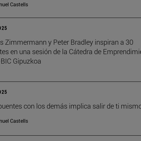
uel Castells
2025
 Zimmermann y Peter Bradley inspiran a 30
tes en una sesión de la Cátedra de Emprendimi
BIC Gipuzkoa
2025
puentes con los demás implica salir de ti mism
uel Castells