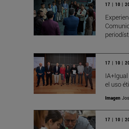
17 | 10 | 
Experien
Comunica
periodíst
17 | 10 | 
IA+Igual
el uso ét
Imagen
Jos
17 | 10 | 