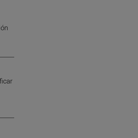
ión
ficar