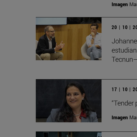
Imagen
Man
20 | 10 | 
Johannes
estudian
Tecnun–
17 | 10 | 
“Tender 
Imagen
Man