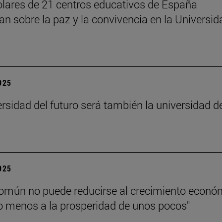
lares de 21 centros educativos de España
nan sobre la paz y la convivencia en la Universid
2025
ersidad del futuro será también la universidad d
”
2025
común no puede reducirse al crecimiento econó
 menos a la prosperidad de unos pocos"