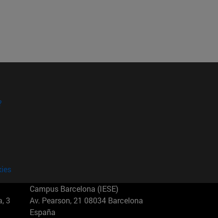
?
kies
Campus Barcelona (IESE)
, 3
Av. Pearson, 21 08034 Barcelona
España