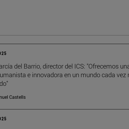
2025
rcía del Barrio, director del ICS: "Ofrecemos un
humanista e innovadora en un mundo cada vez
ado"
uel Castells
2025