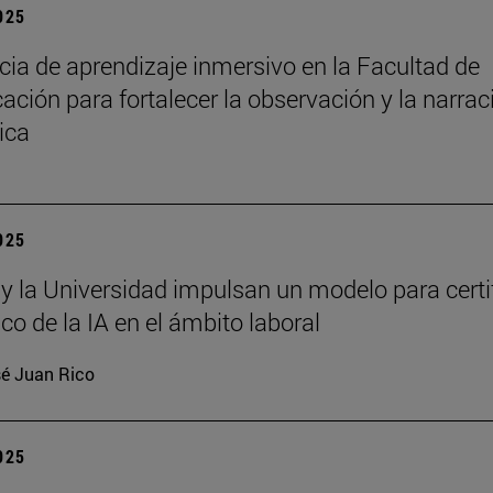
2025
cia de aprendizaje inmersivo en la Facultad de
ción para fortalecer la observación y la narrac
ica
2025
 y la Universidad impulsan un modelo para certi
ico de la IA en el ámbito laboral
é Juan Rico
2025