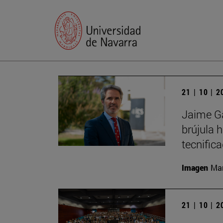
21 | 10 | 
Jaime Ga
brújula 
tecnific
Imagen
Man
21 | 10 | 