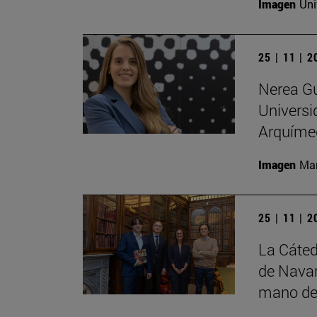
Imagen
Uni
25 | 11 | 
Nerea Gu
Universi
Arquíme
Imagen
Man
25 | 11 | 
La Cáted
de Navar
mano de