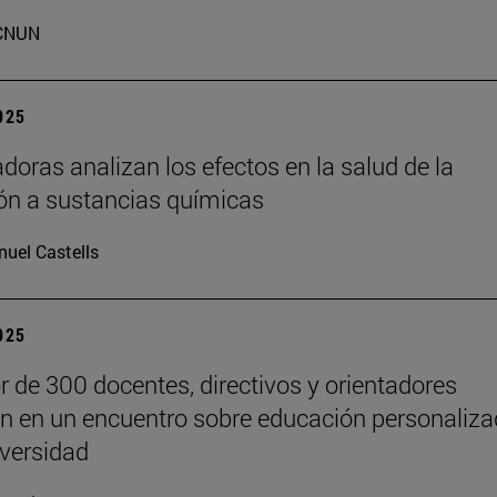
CNUN
2025
adoras analizan los efectos en la salud de la
ón a sustancias químicas
uel Castells
2025
r de 300 docentes, directivos y orientadores
an en un encuentro sobre educación personaliz
iversidad