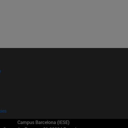
?
kies
Campus Barcelona (IESE)