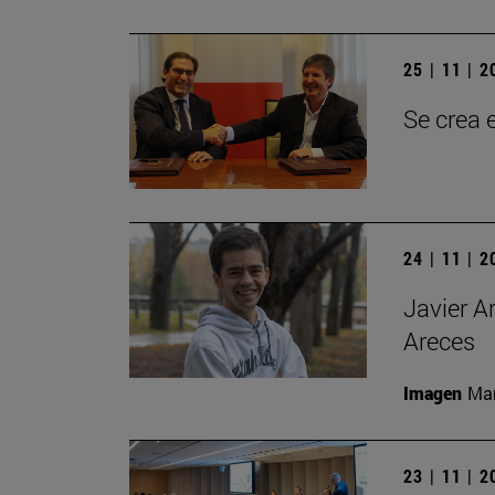
25 | 11 | 
Se crea 
24 | 11 | 
Javier A
Areces
Imagen
Man
23 | 11 | 