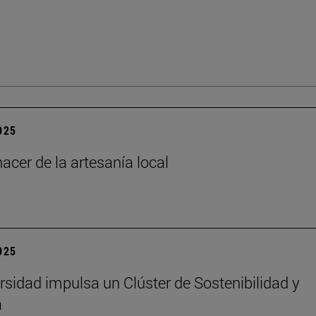
2025
acer de la artesanía local
2025
rsidad impulsa un Clúster de Sostenibilidad y
a