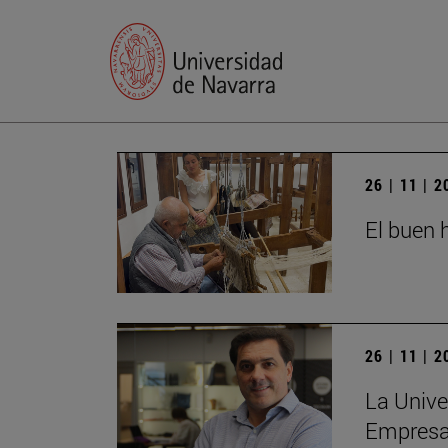
26 | 11 | 
El buen h
26 | 11 | 
La Unive
Empres