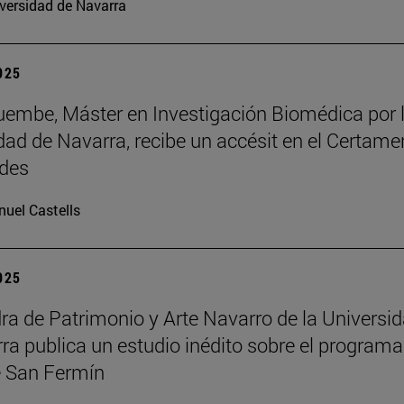
versidad de Navarra
2025
embe, Máster en Investigación Biomédica por 
dad de Navarra, recibe un accésit en el Certame
des
uel Castells
2025
ra de Patrimonio y Arte Navarro de la Universi
ra publica un estudio inédito sobre el programa
 San Fermín