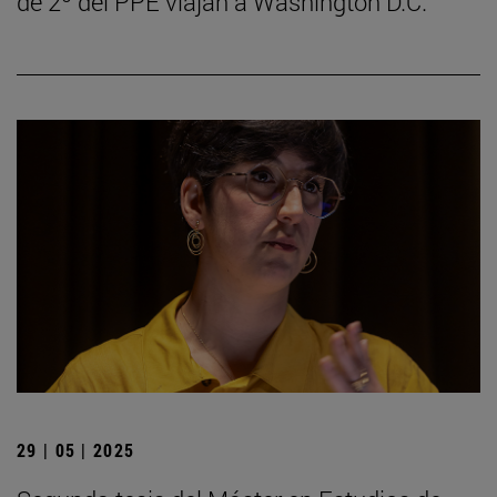
de 2º del PPE viajan a Washington D.C.
29 | 05 | 2025