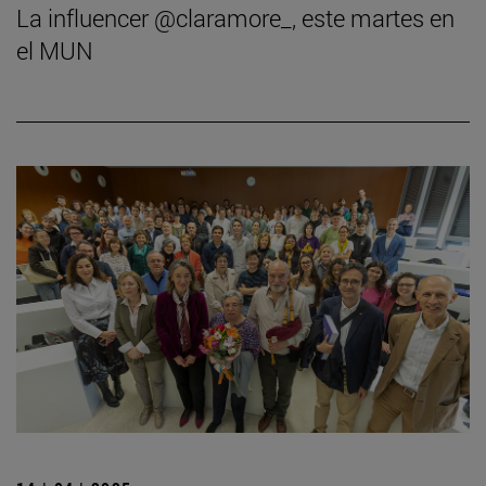
La influencer @claramore_, este martes en
el MUN