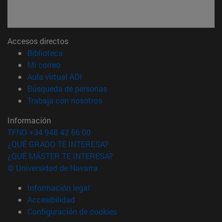
Accesos directos
(abre en nueva ventana)
Biblioteca
(abre en nueva ventana)
Mi correo
(abre en nueva ventana)
Aula virtual ADI
(abre en nueva ventana)
Búsqueda de personas
(abre en nueva ventana)
Trabaja con nosotros
Información
TFNO +34 948 42 56 00
¿QUÉ GRADO TE INTERESA?
¿QUÉ MÁSTER TE INTERESA?
© Universidad de Navarra
Información legal
Accesibilidad
Configuración de cookies