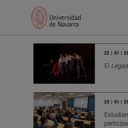
22 | 01 | 
El
Legad
23 | 01 | 
Estudian
particip