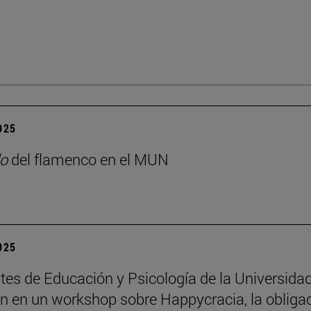
2025
o
del flamenco en el MUN
2025
tes de Educación y Psicología de la Universida
an en un workshop sobre Happycracia, la obliga