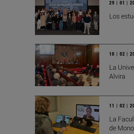
29 | 01 | 
Los estu
10 | 02 | 
La Unive
Alvira
11 | 02 | 
La Facul
de Monog