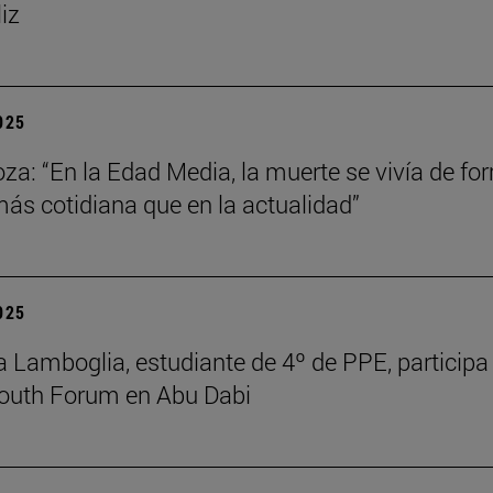
liz
2025
za: “En la Edad Media, la muerte se vivía de fo
s cotidiana que en la actualidad”
2025
 Lamboglia, estudiante de 4º de PPE, participa 
outh Forum en Abu Dabi