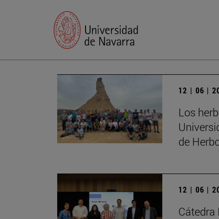
12 | 06 | 
Los herb
Universi
de Herbo
12 | 06 | 
Cátedra 