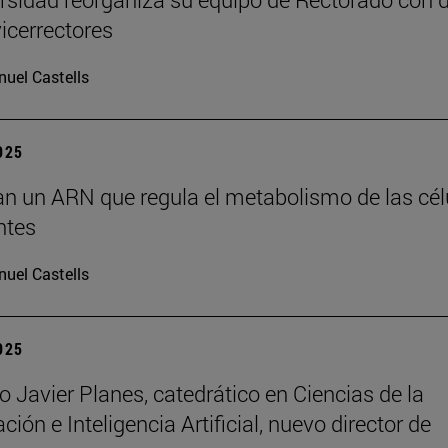
icerrectores
uel Castells
2025
can un ARN que regula el metabolismo de las cél
ntes
uel Castells
2025
o Javier Planes, catedrático en Ciencias de la
ón e Inteligencia Artificial, nuevo director de