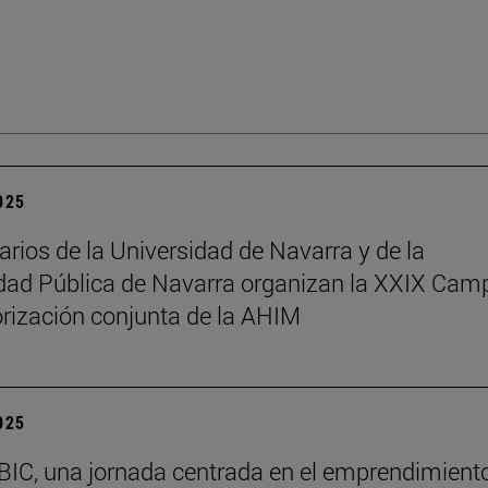
2025
arios de la Universidad de Navarra y de la
dad Pública de Navarra organizan la XXIX Ca
rización conjunta de la AHIM
2025
BIC, una jornada centrada en el emprendimiento