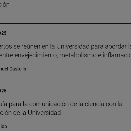
ción
2025
rtos se reúnen en la Universidad para abordar l
 entre envejecimiento, metabolismo e inflamaci
uel Castells
2025
ía para la comunicación de la ciencia con la
ación de la Universidad
ida