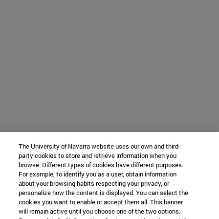
The University of Navarra website uses our own and third-
party cookies to store and retrieve information when you
browse. Different types of cookies have different purposes.
For example, to identify you as a user, obtain information
about your browsing habits respecting your privacy, or
personalize how the content is displayed. You can select the
cookies you want to enable or accept them all. This banner
will remain active until you choose one of the two options.