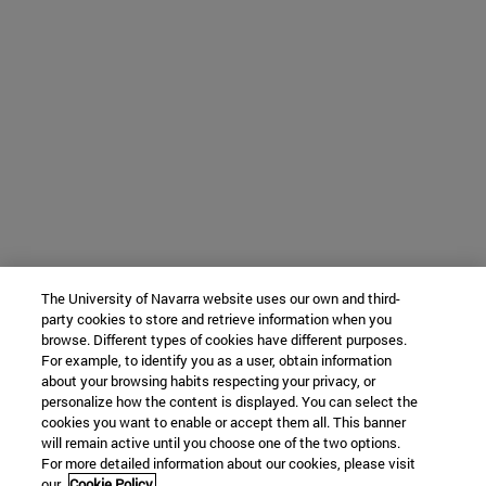
The University of Navarra website uses our own and third-
party cookies to store and retrieve information when you
browse. Different types of cookies have different purposes.
For example, to identify you as a user, obtain information
about your browsing habits respecting your privacy, or
personalize how the content is displayed. You can select the
cookies you want to enable or accept them all. This banner
will remain active until you choose one of the two options.
For more detailed information about our cookies, please visit
our
Cookie Policy.