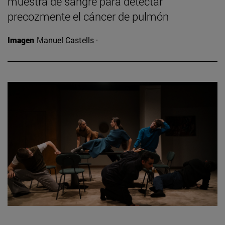
muestra de sangre para detectar
precozmente el cáncer de pulmón
Imagen
Manuel Castells ·