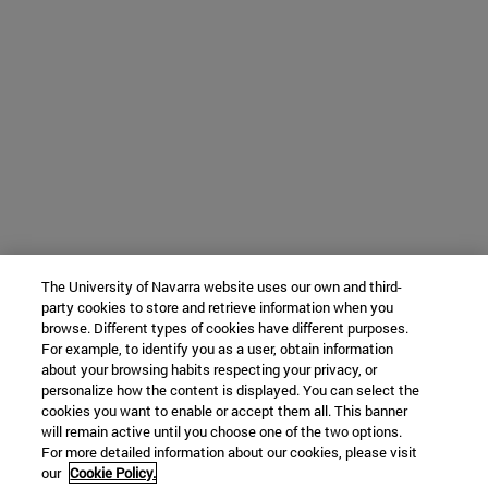
The University of Navarra website uses our own and third-
party cookies to store and retrieve information when you
browse. Different types of cookies have different purposes.
For example, to identify you as a user, obtain information
about your browsing habits respecting your privacy, or
personalize how the content is displayed. You can select the
cookies you want to enable or accept them all. This banner
will remain active until you choose one of the two options.
For more detailed information about our cookies, please visit
our
Cookie Policy.