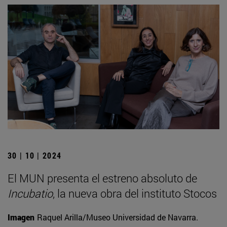
30 | 10 | 2024
El MUN presenta el estreno absoluto de
Incubatio
, la nueva obra del instituto Stocos
Imagen
Raquel Arilla/Museo Universidad de Navarra.