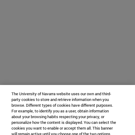
The University of Navarra website uses our own and third-
party cookies to store and retrieve information when you
browse. Different types of cookies have different purposes.
For example, to identify you as a user, obtain information
about your browsing habits respecting your privacy, or
personalize how the content is displayed. You can select the
cookies you want to enable or accept them all. This banner
will remain active until you choose one of the two options.