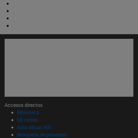
Accesos directos
(abre en nueva ventana)
Biblioteca
(abre en nueva ventana)
Mi correo
(abre en nueva ventana)
Aula virtual ADI
(abre en nueva ventana)
Búsqueda de personas