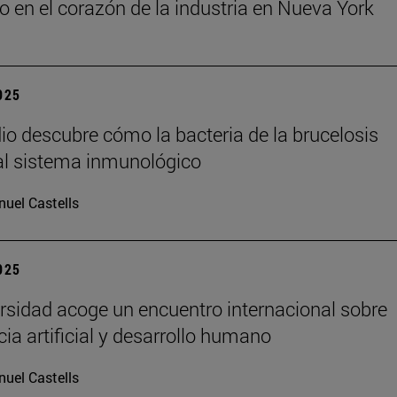
o en el corazón de la industria en Nueva York
2025
io descubre cómo la bacteria de la brucelosis
l sistema inmunológico
uel Castells
2025
rsidad acoge un encuentro internacional sobre
cia artificial y desarrollo humano
uel Castells