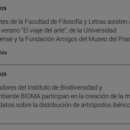
2025
es de la Facultad de Filosofía y Letras asisten 
verano “El viaje del arte”, de la Universidad
nse y la Fundación Amigos del Museo del Pra
ida
2025
adores del Instituto de Biodiversidad y
iente BIOMA participan en la creación de la 
datos sobre la distribución de artrópodos ibéric