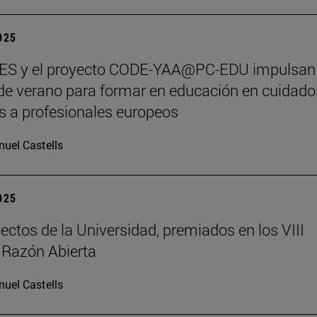
2025
S y el proyecto CODE-YAA@PC-EDU impulsan
de verano para formar en educación en cuidado
os a profesionales europeos
uel Castells
2025
ectos de la Universidad, premiados en los VIII
 Razón Abierta
uel Castells