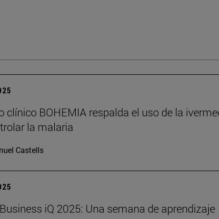
2025
o clínico BOHEMIA respalda el uso de la iverme
trolar la malaria
uel Castells
2025
Business iQ 2025: Una semana de aprendizaje