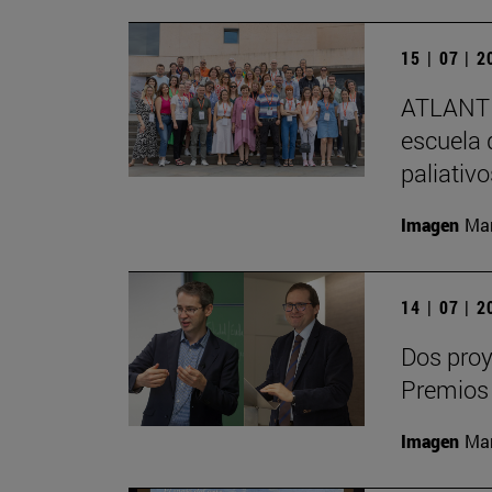
15 | 07 | 
ATLANTE
escuela 
paliativ
Imagen
Man
14 | 07 | 
Dos proy
Premios
Imagen
Man