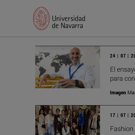
24 | 07 | 
El ensay
para con
Imagen
Man
17 | 07 | 
Fashion 