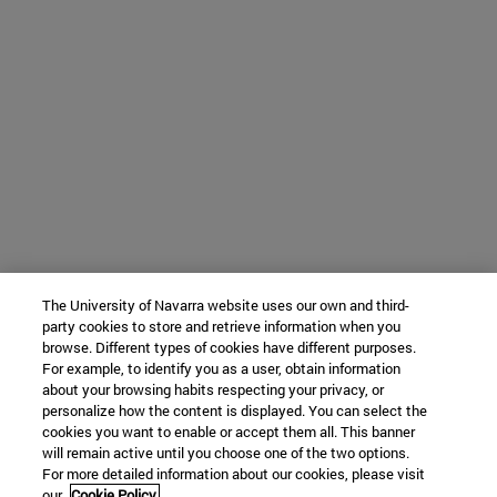
The University of Navarra website uses our own and third-
party cookies to store and retrieve information when you
browse. Different types of cookies have different purposes.
For example, to identify you as a user, obtain information
about your browsing habits respecting your privacy, or
personalize how the content is displayed. You can select the
cookies you want to enable or accept them all. This banner
will remain active until you choose one of the two options.
For more detailed information about our cookies, please visit
our
Cookie Policy.