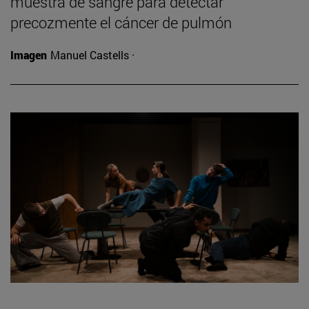
muestra de sangre para detectar
precozmente el cáncer de pulmón
Imagen
Manuel Castells ·