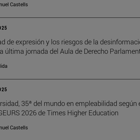
uel Castells
2025
tad de expresión y los riesgos de la desinformac
la última jornada del Aula de Derecho Parlamen
ida
2025
rsidad, 35ª del mundo en empleabilidad según 
 GEURS 2026 de Times Higher Education
uel Castells