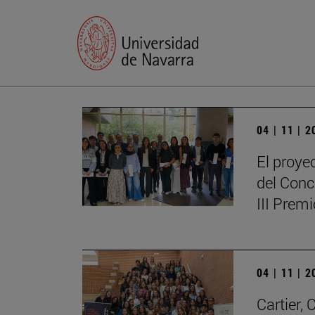
04 | 11 | 
El proye
del Conc
III Prem
04 | 11 | 
Cartier,