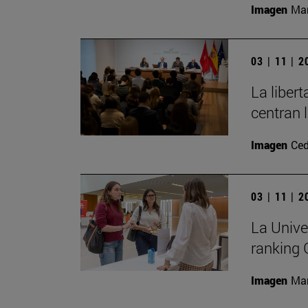
Imagen
Man
03 | 11 | 
La liber
centran 
Imagen
Ced
03 | 11 | 
La Unive
ranking
Imagen
Man