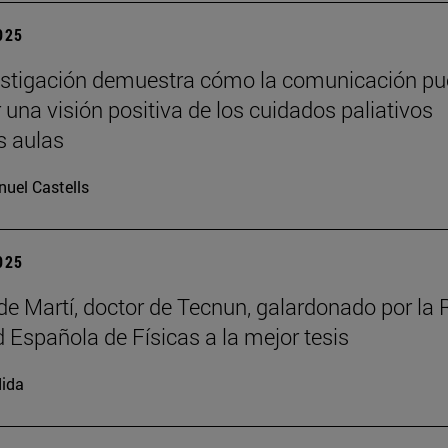
2025
estigación demuestra cómo la comunicación p
 una visión positiva de los cuidados paliativos
s aulas
uel Castells
2025
de Martí, doctor de Tecnun, galardonado por la 
 Española de Físicas a la mejor tesis
ida