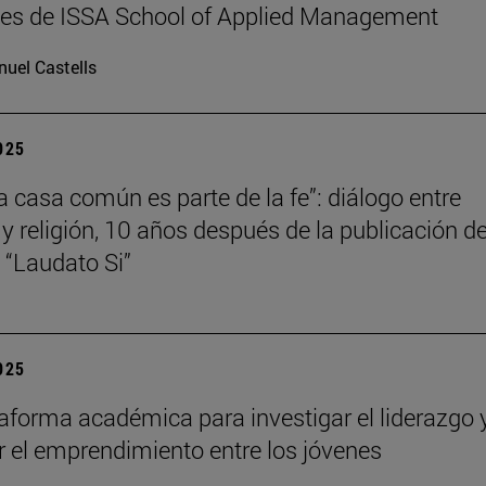
les de ISSA School of Applied Management
uel Castells
2025
la casa común es parte de la fe”: diálogo entre
 y religión, 10 años después de la publicación de
a “Laudato Si”
2025
aforma académica para investigar el liderazgo 
 el emprendimiento entre los jóvenes