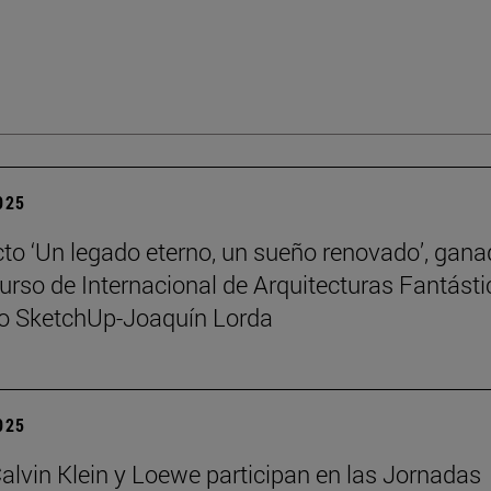
2025
cto ‘Un legado eterno, un sueño renovado’, gana
urso de Internacional de Arquitecturas Fantást
io SketchUp-Joaquín Lorda
2025
 Calvin Klein y Loewe participan en las Jornadas