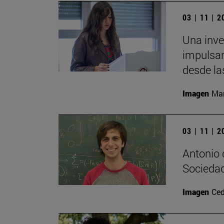
03 | 11 | 
Una inv
impulsar
desde la
Imagen
Man
03 | 11 | 
Antonio 
Sociedad
Imagen
Ced