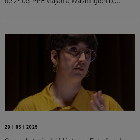
de 2º del PPE viajan a Washington D.C.
29 | 05 | 2025