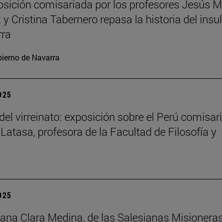
sición comisariada por los profesores Jesús M
y Cristina Tabernero repasa la historia del insu
rra
ierno de Navarra
2025
del virreinato: exposición sobre el Perú comisar
 Latasa, profesora de la Facultad de Filosofía y
2025
na Clara Medina, de las Salesianas Misionera