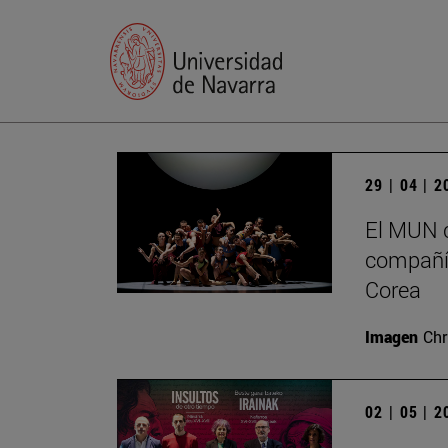
29 | 04 | 
El MUN c
compañía
Corea
Imagen
Chr
02 | 05 | 