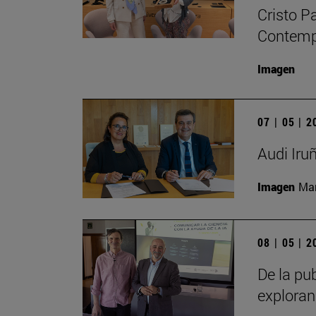
Cristo P
Contempo
Imagen
07 | 05 | 
Audi Iru
Imagen
Man
08 | 05 | 
De la pub
exploran