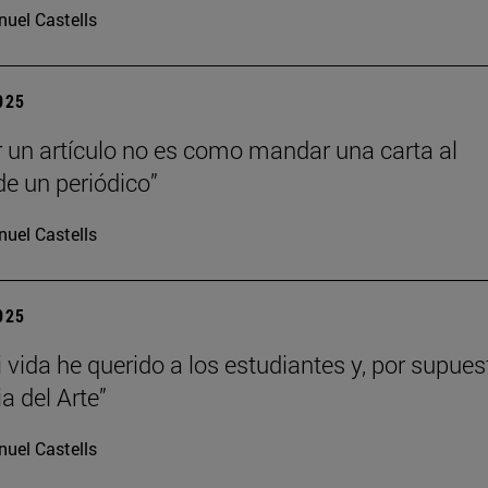
uel Castells
2025
r un artículo no es como mandar una carta al
de un periódico”
uel Castells
2025
 vida he querido a los estudiantes y, por supues
ia del Arte”
uel Castells