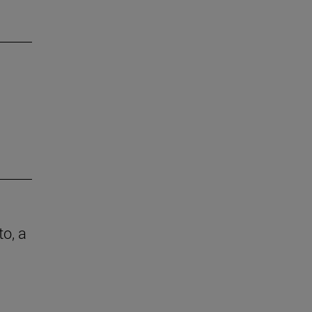
to, a