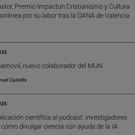
astor, Premio Impactun Cristianismo y Cultura
ránea por su labor tras la DANA de Valencia
2025
ñamovil, nuevo colaborador del MUN
uel Castells
2025
licación científica al podcast: investigadores
 cómo divulgar ciencia con ayuda de la IA