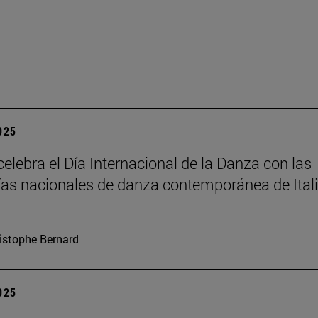
2025
elebra el Día Internacional de la Danza con las
s nacionales de danza contemporánea de Itali
istophe Bernard
2025